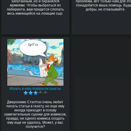
запутанным, но и охранялся
проблема, вот только нам для эт
мумиями. Чтобы выбраться из
понадобится ваша помощь. Буд
лабиринта, вам придется слопать
добры, не отказывайте.
весь имеющийся на локации сыр.
Играть в игру Набросок газеты
Джеронимо Стилтон очень любит
писать статьи в газету, но еще ему
иногда приходят в голову
замечательные сценки для комиксов,
правда, ни одного комикса создать
ему еще не удалось. Может, у вас
получится?