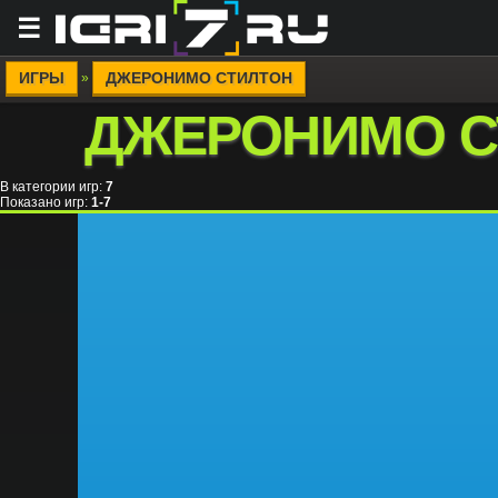
☰
ИГРЫ
ДЖЕРОНИМО СТИЛТОН
»
ДЖЕРОНИМО С
В категории игр
:
7
Показано игр
:
1-7