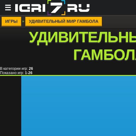
☰
ИГРЫ
УДИВИТЕЛЬНЫЙ МИР ГАМБОЛА
»
УДИВИТЕЛЬН
ГАМБОЛ
В категории игр
:
26
Показано игр
:
1-26