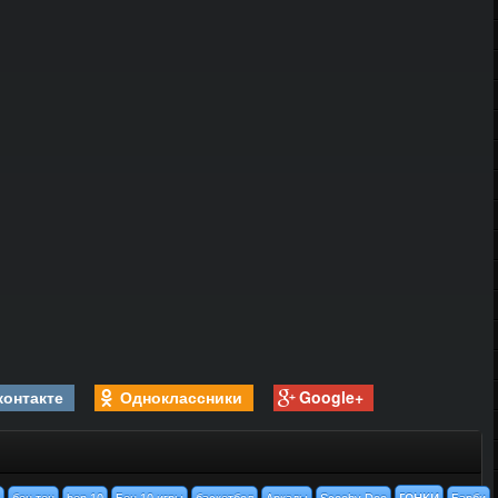
контакте
Одноклассники
Google+
гонки