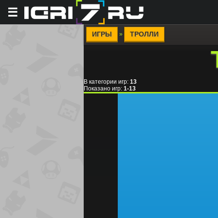
☰
ИГРЫ
ТРОЛЛИ
»
В категории игр
:
13
Показано игр
:
1-13