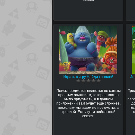
Играть в игру Найди троллей
Иг
Поиск предметов является не самым
Тро
простым заданием, которое можно
было придумать, а в данном
пер
приложении вам будет еще сложнее,
д
поскольку мы ищем не предметы, а
Ес
троллей. Есть тут и небольшой
секрет.