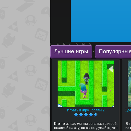
РЕКЛАМА
Лучшие игры
Популярные
·
Играть в игру Тролли 2
Сде
Кто-то из вас мог встречаться с игрой,
В 
похожей на эту, но вы не думайте, что
из 