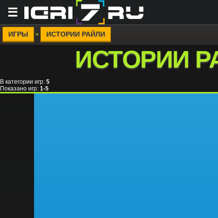
☰
ИГРЫ
ИСТОРИИ РАЙЛИ
»
ИСТОРИИ Р
В категории игр
:
5
Показано игр
:
1-5