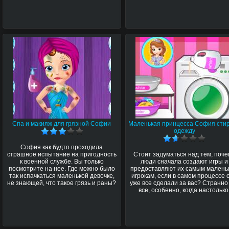
Спа и макияж для грязной Софии
Маленькая принцесса София сти
одежду
София как будто проходила
страшное испытание на пригодность
Стоит задуматься над тем, поч
к военной службе. Вы только
люди сначала создают игры и
посмотрите на нее. Где можно было
предоставляют их самым малень
так испачкаться маленькой девочке,
игрокам, если в самом процессе 
не знающей, что такое грязь и раны?
уже все сделали за вас? Странно
все, особенно, когда настолько