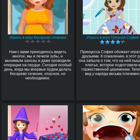
Играть в игру Кесарево сечение
Играть в игру Грязная София
Нам с вами приходилось видеть
Принцесса София обожает играт
многое, мы и лечили зубы, и
друзьями. К сожалению, в этот р
вынимали занозы и даже проводили
она забыла о том, что на ней пы
операции на сердце. Сегодня особый
платье, которое подготовили 
день, когда мы впервые будем делать
торжественной церемонии. Теп
Кесарево сечение, опасное, но
вид у наряда весьма плачевен
необходимое.