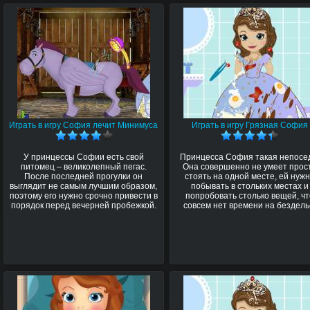
Играть в игру София лечит Минимуса
Играть в игру Грязная София
У принцессы Софии есть свой
Принцесса София такая непосе
питомец – великолепный пегас.
Она совершенно не умеет прос
После последней прогулки он
стоять на одной месте, ей нуж
выглядит не самым лучшим образом,
побывать в стольких местах и
поэтому его нужно срочно привести в
попробовать столько вещей, чт
порядок перед вечерней пробежкой.
совсем нет времени на бездель