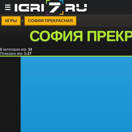
☰
ИГРЫ
СОФИЯ ПРЕКРАСНАЯ
»
СОФИЯ ПРЕК
В категории игр
:
34
Показано игр
:
1-27