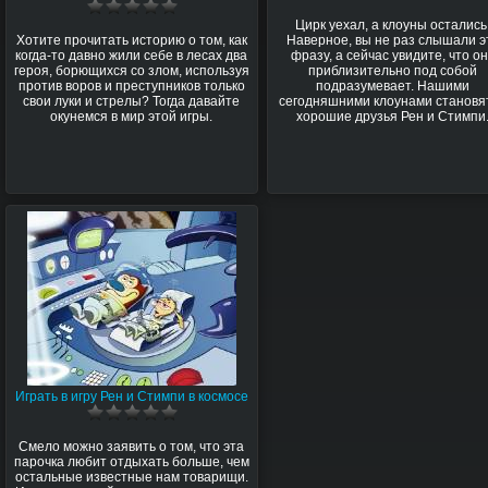
Цирк уехал, а клоуны остались
Хотите прочитать историю о том, как
Наверное, вы не раз слышали э
когда-то давно жили себе в лесах два
фразу, а сейчас увидите, что о
героя, борющихся со злом, используя
приблизительно под собой
против воров и преступников только
подразумевает. Нашими
свои луки и стрелы? Тогда давайте
сегодняшними клоунами становя
окунемся в мир этой игры.
хорошие друзья Рен и Стимпи
Играть в игру Рен и Стимпи в космосе
Смело можно заявить о том, что эта
парочка любит отдыхать больше, чем
остальные известные нам товарищи.