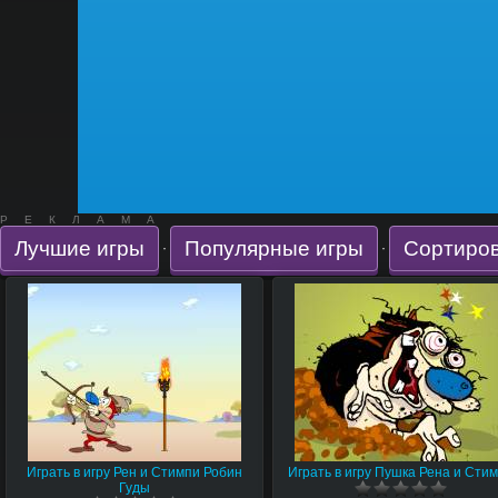
РЕКЛАМА
Лучшие игры
Популярные игры
Сортиров
·
·
Играть в игру Рен и Стимпи Робин
Играть в игру Пушка Рена и Сти
Гуды