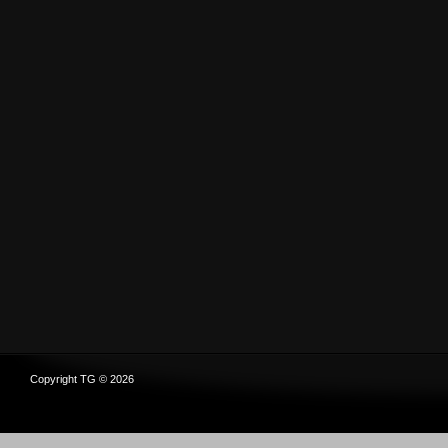
Copyright TG © 2026