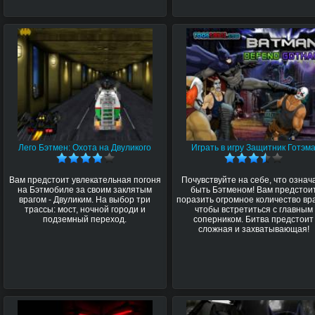
Лего Бэтмен: Охота на Двуликого
Играть в игру Защитник Готэм
Вам предстоит увлекательная погоня
Почувствуйте на себе, что означ
на Бэтмобиле за своим заклятым
быть Бэтменом! Вам предстои
врагом - Двуликим. На выбор три
поразить огромное количество вра
трассы: мост, ночной городи и
чтобы встретиться с главным
подземный переход.
соперником. Битва предстоит
сложная и захватывающая!