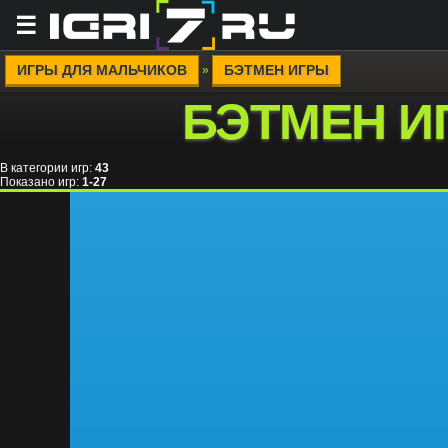
☰
ИГРЫ ДЛЯ МАЛЬЧИКОВ
БЭТМЕН ИГРЫ
»
БЭТМЕН И
В категории игр
:
43
Показано игр
:
1-27