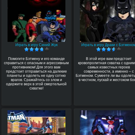
Играть в игру Синий Жук
Играть в игру Драки с Бэтмено
Помогите Бэтмену и его команде
В этой игре вам предстоит
справиться с опасным и агрессивным
кровопролитная схватка с одним
противником! Для этого вам
самых известных героев
предстоит отправиться на далекие
современности, а именно – с
планеты и одолеть не одну сотню
Бэтменом. Сумеете ли вы одолеть
врагов. Сражайтесь со злом и
в честном, пускай и жестоком б
одержите верх в этой смертельной
схватке!