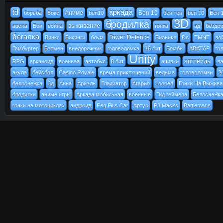
td
аркада
Аниме
Бен 10
борьба
Бокс
ben10
бен тен
ben 10
Бен 
3D
бродилка
выживание
арена
Бои
война
гонка
ад
бездо
бегалка
Tower Defence
Винкс
Викинги
блум
Бионикл
Dc
TMNT
во
Гамбургер
Бэтмен
внедорожник
головоломка
16 бит
Бомбы
АВАТАР
го
Unity
апгрейды
RPG
арканоид
военная
автобус
8 бит
ачивки
в
акула
бейсбол
Casino Royale
время приключений
ведьма
головоломки
2
белоснежка
3д
Анна
Ариэль
Гладиатор
Агарио
Looped
Гонки На Выжива
бродилки
аниме игры
Аркада мобильная
военные
Гид геймера
Белоснежка
гонки на мотоциклах
андроид
Peg Plus Cat
Артур
PJ Masks
Battletoads