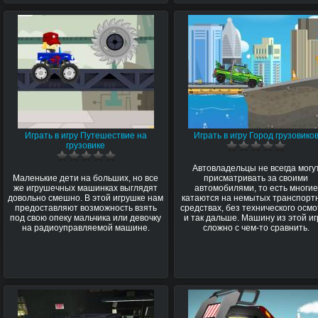
Играть в игру Путешествие на
Играть в игру Город грузовико
грузовике
Автовладельцы не всегда могу
Маленькие дети на больших, но все
присматривать за своими
же игрушечных машинках выглядят
автомобилями, то есть многие
довольно смешно. В этой игрушке нам
катаются на немытых транспорт
предоставляют возможность взять
средствах, без технического осм
под свою опеку мальчика или девочку
и так дальше. Машину из этой и
на радиоуправляемой машине.
сложно с чем-то сравнить.