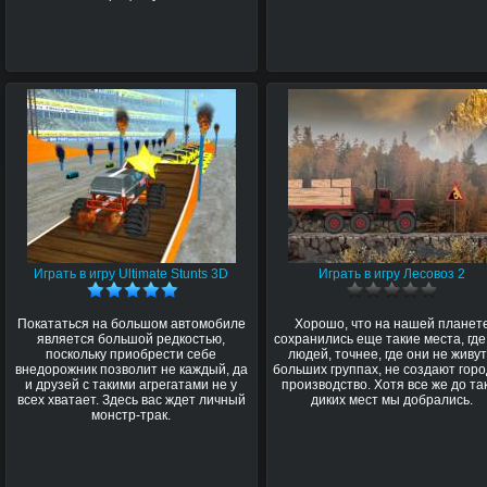
Играть в игру Ultimate Stunts 3D
Играть в игру Лесовоз 2
Покататься на большом автомобиле
Хорошо, что на нашей планет
является большой редкостью,
сохранились еще такие места, где
поскольку приобрести себе
людей, точнее, где они не живут
внедорожник позволит не каждый, да
больших группах, не создают горо
и друзей с такими агрегатами не у
производство. Хотя все же до та
всех хватает. Здесь вас ждет личный
диких мест мы добрались.
монстр-трак.