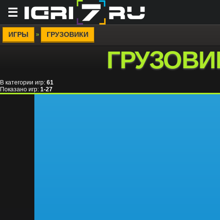
☰
ИГРЫ
ГРУЗОВИКИ
»
ГРУЗОВИ
В категории игр
:
61
Показано игр
:
1-27