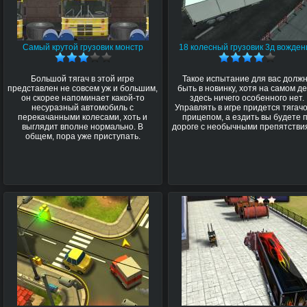
Самый крутой грузовик монстр
18 колесный грузовик 3д вожде
Большой тягач в этой игре
Такое испытание для вас долж
представлен не совсем уж и большим,
быть в новинку, хотя на самом д
он скорее напоминает какой-то
здесь ничего особенного нет.
несуразный автомобиль с
Управлять в игре придется тягач
перекачанными колесами, хоть и
прицепом, а ездить вы будете 
выглядит вполне нормально. В
дороге с необычными препятстви
общем, пора уже приступать.