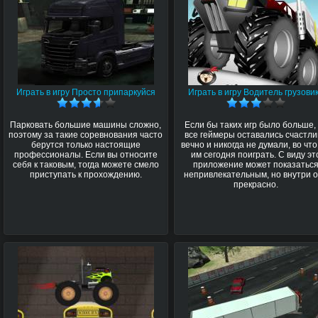
Играть в игру Просто припаркуйся
Играть в игру Водитель грузови
Парковать большие машины сложно,
Если бы таких игр было больше,
поэтому за такие соревнования часто
все геймеры оставались счастл
берутся только настоящие
вечно и никогда не думали, во чт
профессионалы. Если вы относите
им сегодня поиграть. С виду эт
себя к таковым, тогда можете смело
приложение может показатьс
приступать к прохождению.
непривлекательным, но внутри 
прекрасно.