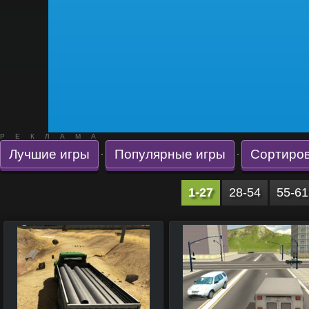
РЕКЛАМА
Лучшие игры
Популярные игры
Сортиров
·
·
1-27
28-54
55-61