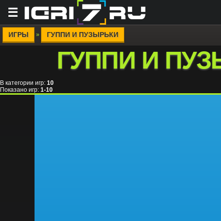
☰
ИГРЫ
ГУППИ И ПУЗЫРЬКИ
»
ГУППИ И ПУ
В категории игр
:
10
Показано игр
:
1-10