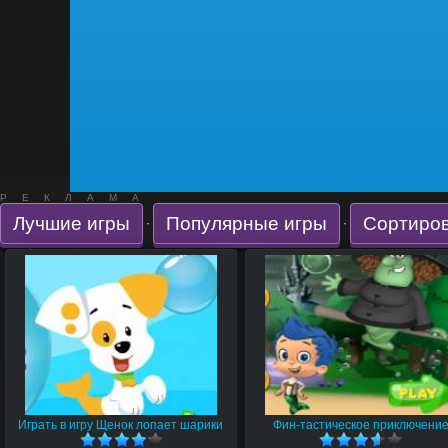
РЕКЛАМА
Лучшие игры
Популярные игры
Сортиров
·
·
Играть в игру Щенок лопает шарики
Фин-тастическое приключени