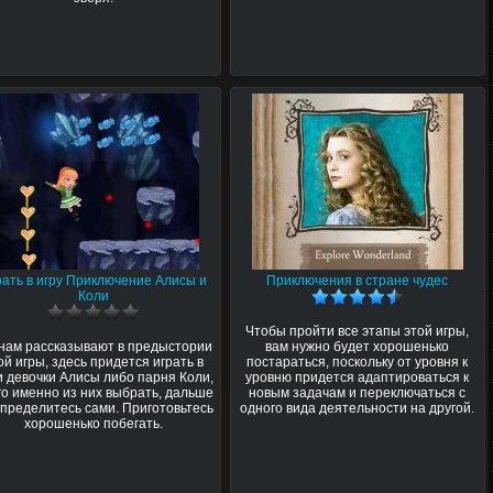
рать в игру Приключение Алисы и
Приключения в стране чудес
Коли
Чтобы пройти все этапы этой игры,
 нам рассказывают в предыстории
вам нужно будет хорошенько
ой игры, здесь придется играть в
постараться, поскольку от уровня к
и девочки Алисы либо парня Коли,
уровню придется адаптироваться к
го именно из них выбрать, дальше
новым задачам и переключаться с
определитесь сами. Приготовьтесь
одного вида деятельности на другой.
хорошенько побегать.