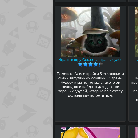
Играть в игру Секреты страны чудес
Помогите Алисе пройти 5 страшных и
очень запутанных локаций «Страны
Н
Чудес» и вы не только спасете ей
про
жизнь, но и найдете для девочки
хороших друзей, которые по сюжету
по
должны вам встретиться.