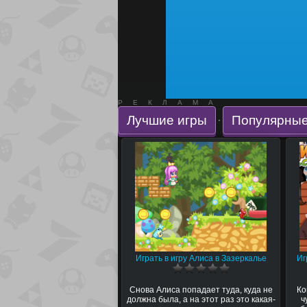
РЕКЛАМА
Лучшие игры
Популярные
·
Играть в игру Алиса в Зазеркалье
Иг
Снова Алиса попадает туда, куда не
Ко
должна была, а на этот раз это какая-
ч