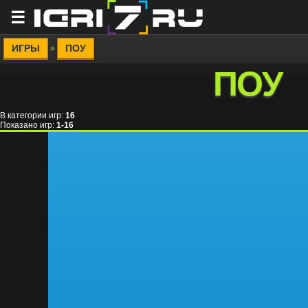
☰
ИГРЫ
ПОУ
»
ПОУ
В категории игр
:
16
Показано игр
:
1-16