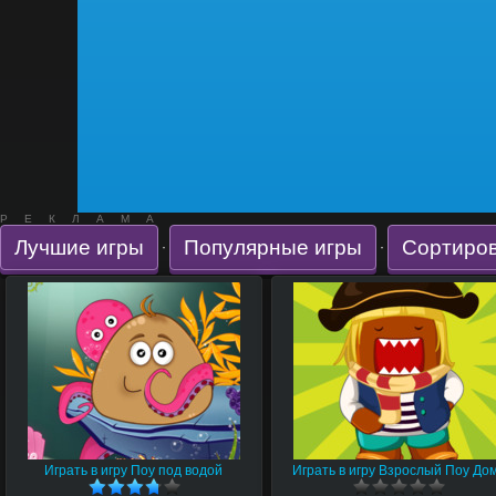
РЕКЛАМА
Лучшие игры
Популярные игры
Сортиров
·
·
Играть в игру Поу под водой
Играть в игру Взрослый Поу До