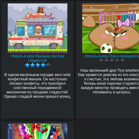
Играть в игру Какашка против
Играть в игру Поу и принцесса
сладостей
Наш маленький друг Поу влюбил
В одном маленьком городке жил себе
Ему нравится девочка из его класса
конфетный маньяк. Он настолько
к счастью, эта любовь взаимна
обожал конфеты, что приобрел
Теперь юная парочка стараетс
собственный передвижной
каждую минутку проводить вмес
магазинчик по продаже сладостей.
обнимаясь и целуясь.
Однако сладкой жизни пришел конец.