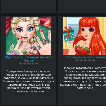
Играть в игру Новогодний маникюр
Новогодний маникюр и макия
Эльзы
Пора уже готовиться к Рождеств
Праздничный выпуск этой серии
Пока кто-то составляет списк
игрушек включает в себя больше
необходимых покупок перед
объектов, чем обычные приложения.
праздниками и выделяет на эт
Именно поэтому вы обязаны создать
деньги, кто-то другой старается
новогодний маникюр для Эльзы
полную силу и начинает подготов
прямо сейчас, не упуская такой
самого себя.
отличной возможности.