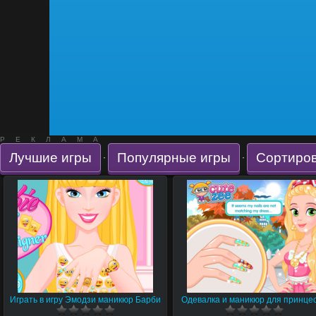
РЕКЛАМА
Лучшие игры
Популярные игры
Сортиров
·
·
Играть в игру Эмодзи маникюр Барби
Одевалка и маникюр для принце