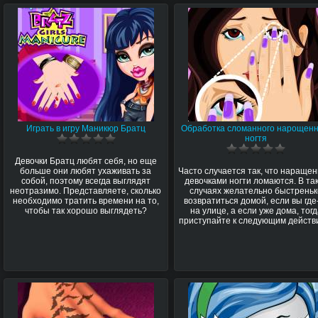
Играть в игру Маникюр Братц
Обработка сломанного нарощенн
ногтя
Девочки Братц любят себя, но еще
больше они любят ухаживать за
Часто случается так, что нараще
собой, поэтому всегда выглядят
девочками ногти ломаются. В та
неотразимо. Представляете, сколько
случаях желательно быстрень
необходимо тратить времени на то,
возвратиться домой, если вы где
чтобы так хорошо выглядеть?
на улице, а если уже дома, тог
приступайте к следующим действ