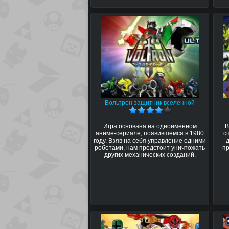
Вольтрон защитник вселенной
Игра основана на одноименном
В
аниме-сериале, появившемся в 1980
с
году. Взяв на себя управление одними
роботами, нам предстоит уничтожать
п
других механических созданий.