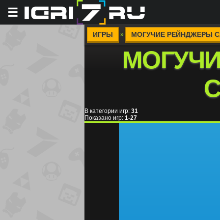
☰
ИГРЫ
МОГУЧИЕ РЕЙНДЖЕРЫ 
»
МОГУЧ
В категории игр
:
31
Показано игр
:
1-27