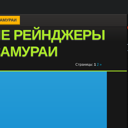
САМУРАИ
ИЕ РЕЙНДЖЕРЫ
САМУРАИ
Страницы
:
1
2
»