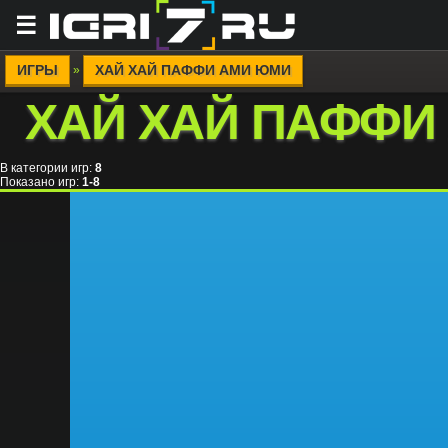
☰
ИГРЫ
ХАЙ ХАЙ ПАФФИ АМИ ЮМИ
»
ХАЙ ХАЙ ПАФФИ
В категории игр
:
8
Показано игр
:
1-8