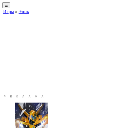
☰
Игры
»
Эпик
РЕКЛАМА