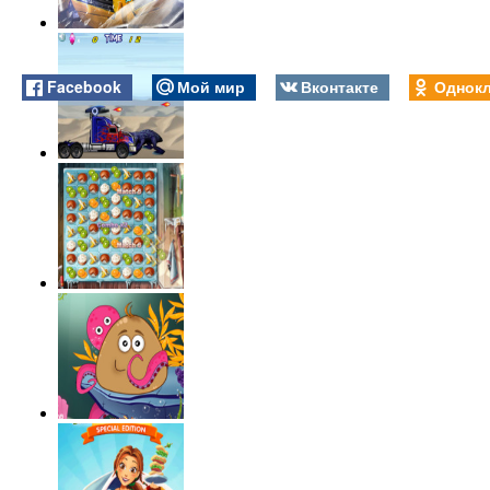
Facebook
Мой мир
Вконтакте
Однокл