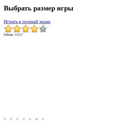
Выбрать размер игры
Играть в полный экран
Рейтинг
:
4.0
/
27
РЕКЛАМА