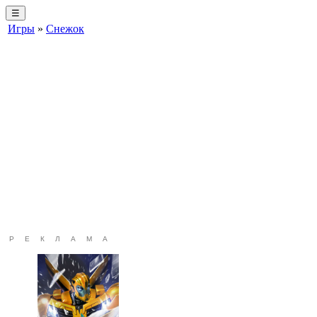
☰
Игры
»
Снежок
РЕКЛАМА