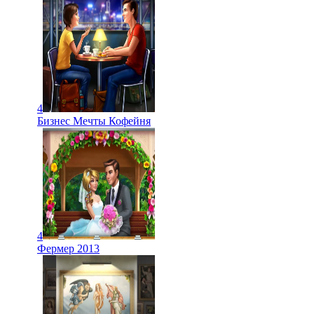
4
Бизнес Мечты Кофейня
4
Фермер 2013