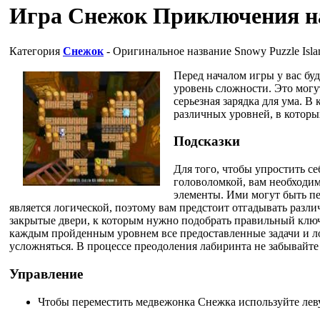
Игра Снежок Приключения на
Категория
Снежок
- Оригинальное название
Snowy Puzzle Isla
Перед началом игры у вас бу
уровень сложности. Это могу
серьезная зарядка для ума. В
различных уровней, в которы
Подсказки
Для того, чтобы упростить се
головоломкой, вам необходи
элементы. Ими могут быть п
является логической, поэтому вам предстоит отгадывать разли
закрытые двери, к которым нужно подобрать правильный клю
каждым пройденным уровнем все предоставленные задачи и л
усложняться. В процессе преодоления лабиринта не забывайте
Управление
Чтобы переместить медвежонка Снежка используйте ле