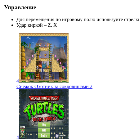
Управление
Для перемещения по игровому полю используйте стрелк
Удар киркой – Z, X
4
Снежок Охотник за сокровищами 2
4