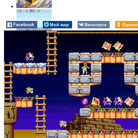
Facebook
Мой мир
Вконтакте
Однокл