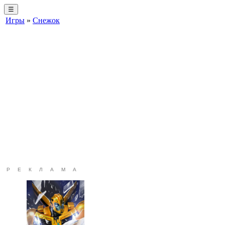
☰
Игры
»
Снежок
РЕКЛАМА