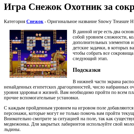
Игра Снежок Охотник за со
Категория
Снежок
- Оригинальное название
Snowy Treasure H
В данной игре есть два осно
собой уровнем сложности, к
дополнительных элементов и
детские задачки, в которых 
чтобы собрать все сокровища
следующий этап.
Подсказки
В нижней части экрана распо
ненайденных египетских драгоценностей, число набранных очк
уровня здоровья и жизней. Вам необходимо пройти по всем пл
прочие вспомогательные установки.
С каждым пройденным уровнем на игровом поле добавляются
персонажи, которые могут не только помочь вам пройти текущ
Внимательно смотрите за ситуацией на поле, так как существ
медвежонка. Для закрытых лабиринтов используйте свой моло
льдины.