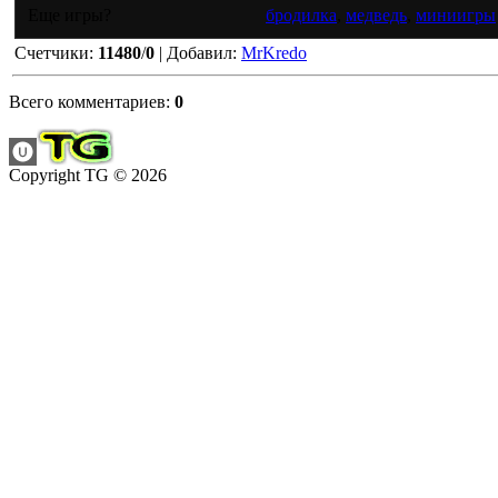
Еще игры?
бродилка
,
медведь
,
миниигры
Счетчики
:
11480
/
0
|
Добавил
:
MrKredo
Всего комментариев
:
0
Copyright TG © 2026