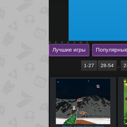
РЕКЛАМА
Лучшие игры
Популярные
·
1-27
28-54
2
...