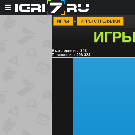
☰
ИГРЫ
ИГРЫ СТРЕЛЯЛКИ
»
ИГРЫ
В категории игр
:
343
Показано игр
:
298-324