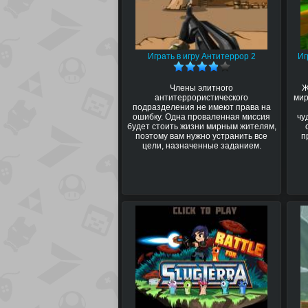
Играть в игру Антитеррор 2
Иг
Члены элитного
Ж
антитеррористического
мир
подразделения не имеют права на
ошибку. Одна проваленная миссия
чу
будет стоить жизни мирным жителям,
поэтому вам нужно устранить все
п
цели, назначенные заданием.