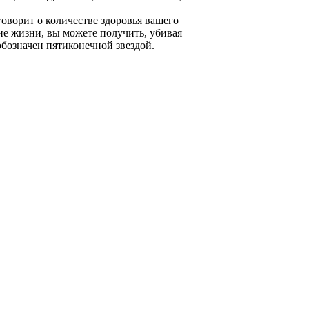
говорит о количестве здоровья вашего
ие жизни, вы можете получить, убивая
 обозначен пятиконечной звездой.