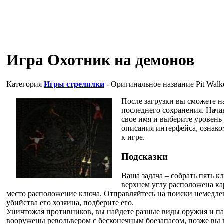
Игра Охотник на демонов
Категория
Игры стрелялки
- Оригинальное название
Pit Walk
После загрузки вы сможете н
последнего сохранения. Нача
свое имя и выберите уровень
описания интерфейса, ознако
к игре.
Подсказки
Ваша задача – собрать пять к
верхнем углу расположена ка
место расположение ключа. Отправляйтесь на поиски немедлен
убийства его хозяина, подберите его.
Уничтожая противников, вы найдете разные виды оружия и па
вооружены револьвером с бесконечным боезапасом, позже вы в