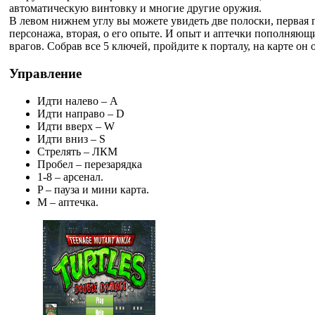
автоматическую винтовку и многие другие оружия.
В левом нижнем углу вы можете увидеть две полоски, первая 
персонажа, вторая, о его опыте. И опыт и аптечки пополняющ
врагов. Собрав все 5 ключей, пройдите к порталу, на карте он
Управление
Идти налево – A
Идти направо – D
Идти вверх – W
Идти вниз – S
Стрелять – ЛКМ
Пробел – перезарядка
1-8 – арсенал.
P – пауза и мини карта.
M – аптечка.