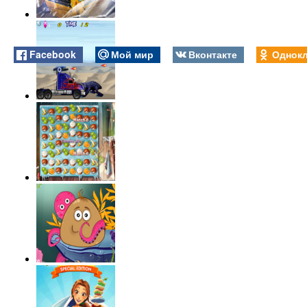
Facebook
Мой мир
Вконтакте
Однокл