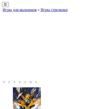
☰
Игры для мальчиков
»
Игры стрелялки
РЕКЛАМА