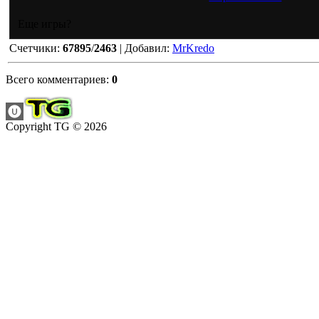
Еще игры?
Счетчики
:
67895
/
2463
|
Добавил
:
MrKredo
Всего комментариев
:
0
Copyright TG © 2026