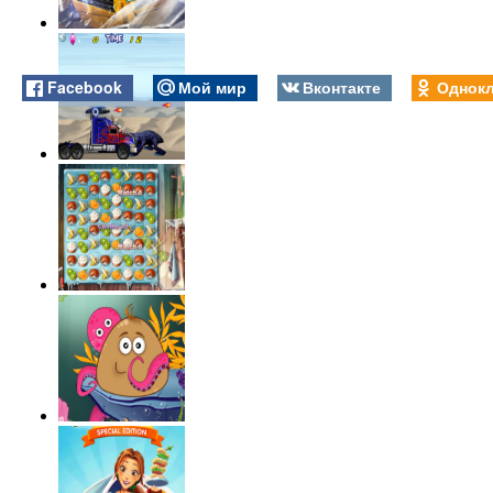
Facebook
Мой мир
Вконтакте
Однокл