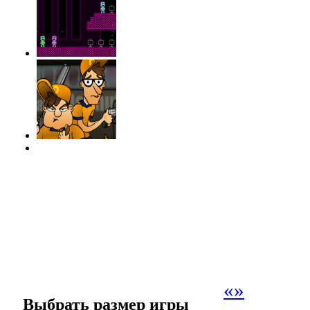
«
»
Выбрать размер игры