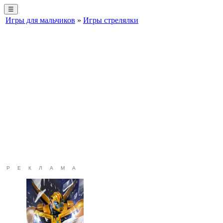
☰
Игры для мальчиков
»
Игры стрелялки
РЕКЛАМА