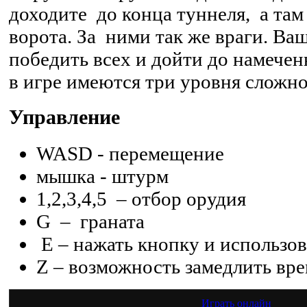
доходите до конца туннеля, а та
ворота. За ними так же враги. Ва
победить всех и дойти до намечен
в игре имеются три уровня сложно
Управление
WASD - перемещение
мышка - штурм
1,2,3,4,5 – отбор орудия
G – граната
E – нажать кнопку и использо
Z – возможность замедлить вр
Играть онлайн