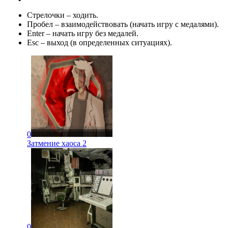
Стрелочки – ходить.
Пробел – взаимодействовать (начать игру с медалями).
Enter – начать игру без медалей.
Esc – выход (в определенных ситуациях).
0
Затмение хаоса 2
0