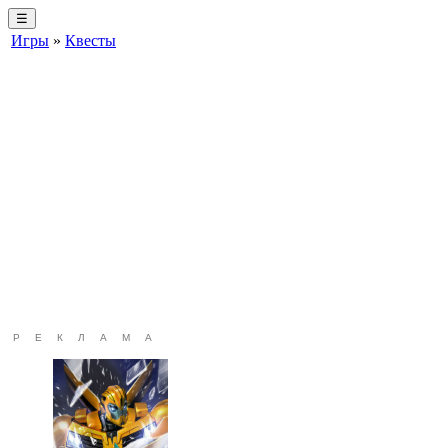
☰
Игры
»
Квесты
РЕКЛАМА