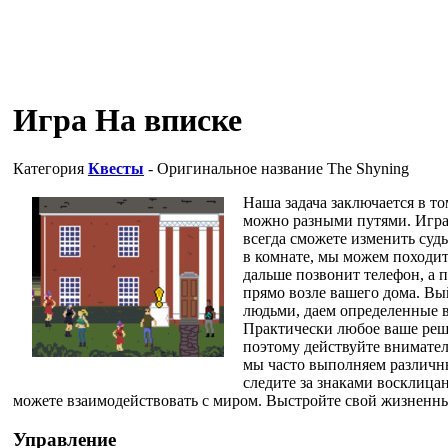
Игра На вписке
Категория
Квесты
- Оригинальное название
The Shyning
Наша задача заключается в то
можно разными путями. Игра 
всегда сможете изменить судь
в комнате, мы можем походит
дальше позвонит телефон, а 
прямо возле вашего дома. Вы
людьми, даем определенные в
Практически любое ваше реше
поэтому действуйте вниматель
мы часто выполняем различн
следите за знаками восклица
можете взаимодействовать с миром. Выстройте свой жизненный
Управление