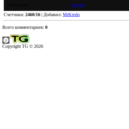
Еще игры?
квесты
Счетчики
:
2460
/
16
|
Добавил
:
MrKredo
Всего комментариев
:
0
Copyright TG © 2026