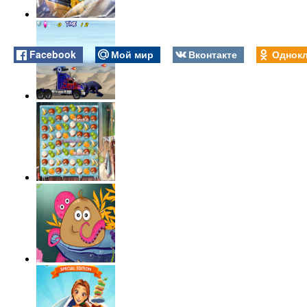
Facebook
Мой мир
Вконтакте
Однокл