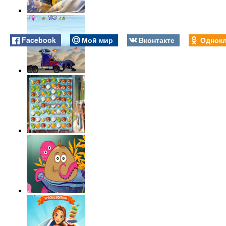
Facebook
Мой мир
Вконтакте
Однокл