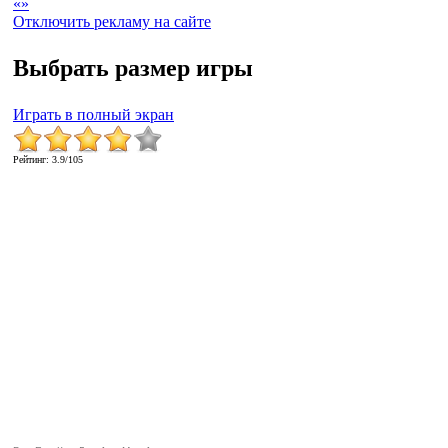
«
»
Отключить рекламу на сайте
Выбрать размер игры
Играть в полный экран
Рейтинг
:
3.9
/
105