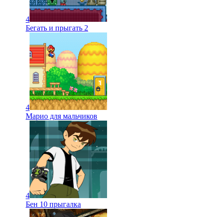
4
Бегать и прыгать 2
4
Марио для мальчиков
4
Бен 10 прыгалка