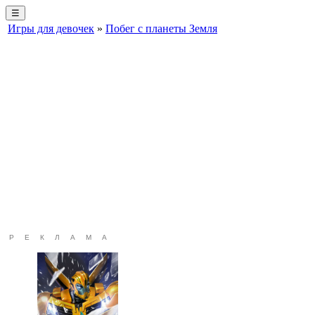
☰
Игры для девочек
»
Побег с планеты Земля
РЕКЛАМА