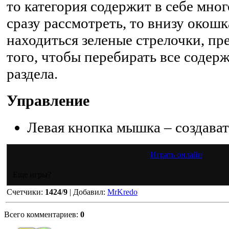
то категория содержит в себе мног
сразу рассмотреть, то внизу окошк
находиться зеленые стрелочки, пр
того, чтобы перебирать все содер
раздела.
Управление
Левая кнопка мышка – создават
Играть онлайн
Еще игры?
Счетчики
:
1424
/
9
|
Добавил
:
MrKredo
Всего комментариев
:
0