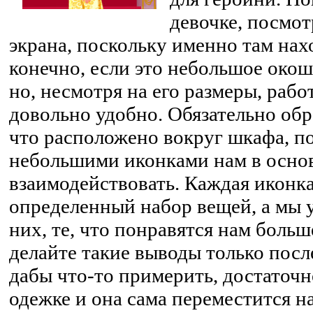
девочке, посмот
экрана, поскольку именно там нах
конечно, если это небольшое окош
но, несмотря на его размеры, раб
довольно удобно. Обязательно обр
что расположено вокруг шкафа, по
небольшими иконками нам в осно
взаимодействовать. Каждая иконка
определенный набор вещей, а мы 
них, те, что понравятся нам больш
делайте такие выводы только посл
дабы что-то примерить, достаточн
одежке и она сама переместится н