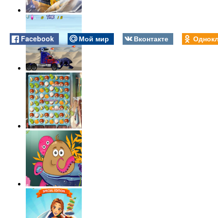
Facebook
Мой мир
Вконтакте
Однокл