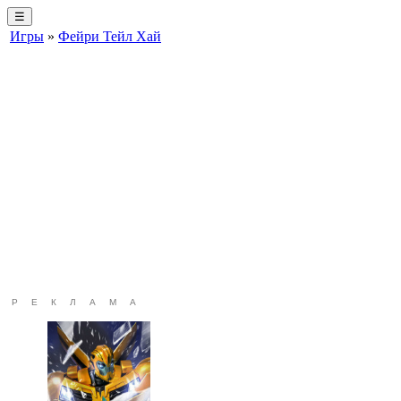
☰
Игры
»
Фейри Тейл Хай
РЕКЛАМА