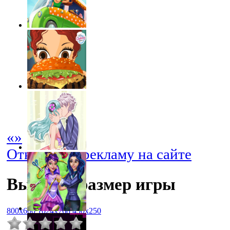
«
»
Отключить рекламу на сайте
Выбрать размер игры
800x600
1024x768
450x250