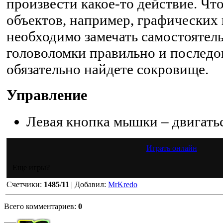
произвести какое-то действие. Что
объектов, например, графических 
необходимо замечать самостоятель
головоломки правильно и последов
обязательно найдете сокровище.
Управление
Левая кнопка мышки – двигатьс
Играть онлайн
Еще игры?
Счетчики
:
1485
/
11
|
Добавил
:
MrKredo
Всего комментариев
:
0