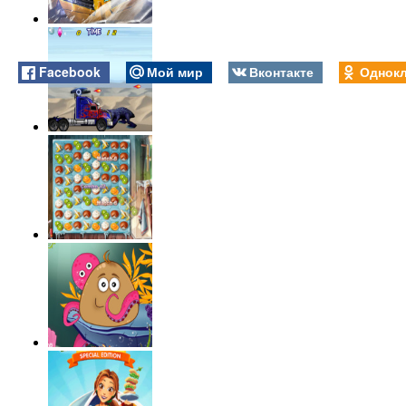
Facebook
Мой мир
Вконтакте
Однокл