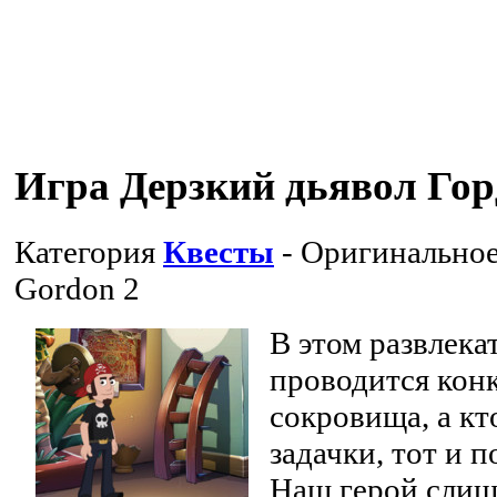
Игра Дерзкий дьявол Гор
Категория
Квесты
- Оригинальное
Gordon 2
В этом развлека
проводится кон
сокровища, а кт
задачки, тот и 
Наш герой слиш