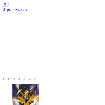
☰
Игры
»
Квесты
РЕКЛАМА