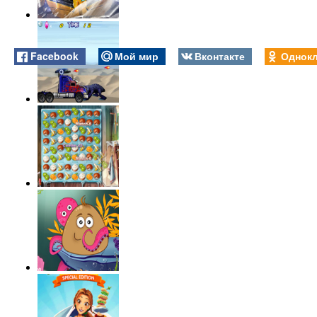
Facebook
Мой мир
Вконтакте
Однокл