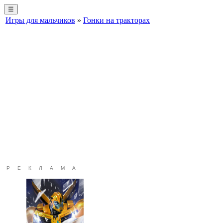
☰
Игры для мальчиков
»
Гонки на тракторах
РЕКЛАМА