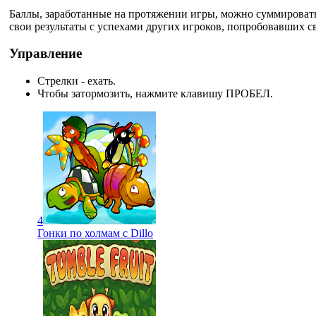
Баллы, заработанные на протяжении игры, можно суммировать
свои результаты с успехами других игроков, попробовавших с
Управление
Стрелки - ехать.
Чтобы затормозить, нажмите клавишу ПРОБЕЛ.
4
Гонки по холмам с Dillo