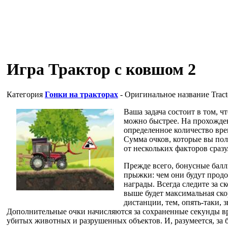
Игра Трактор с ковшом 2
Категория
Гонки на тракторах
- Оригинальное название
Trac
Ваша задача состоит в том, ч
можно быстрее. На прохожде
определенное количество вре
Сумма очков, которые вы пол
от нескольких факторов сразу
Прежде всего, бонусные бал
прыжки: чем они будут продо
награды. Всегда следите за с
выше будет максимальная скор
дистанции, тем, опять-таки, 
Дополнительные очки начисляются за сохраненные секунды в
убитых животных и разрушенных объектов. И, разумеется, за 