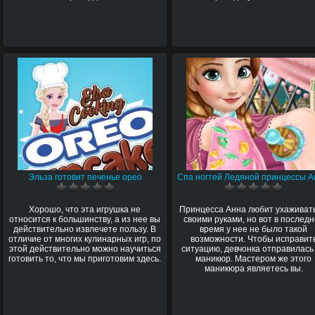
Эльза готовит печенье орео
Спа ногтей Ледяной принцессы 
Хорошо, что эта игрушка не
Принцесса Анна любит ухаживать
относится к большинству, а из нее вы
своими руками, но вот в послед
действительно извлечете пользу. В
время у нее не было такой
отличие от многих кулинарных игр, по
возможности. Чтобы исправит
этой действительно можно научиться
ситуацию, девчонка отправилась
готовить то, что мы приготовим здесь.
маникюр. Мастером же этого
маникюра являетесь вы.