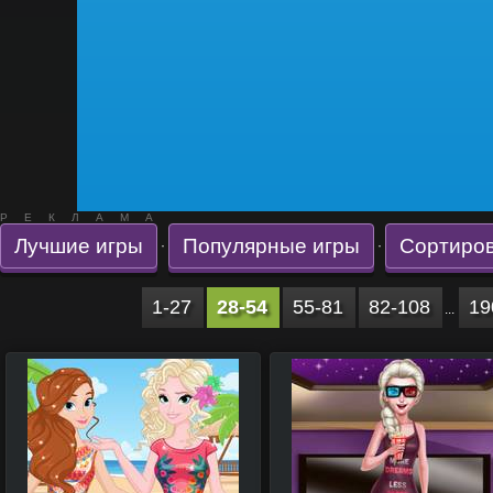
РЕКЛАМА
Лучшие игры
Популярные игры
Сортиров
·
·
1-27
28-54
55-81
82-108
19
...