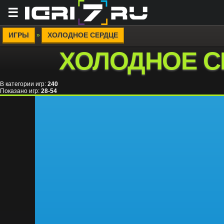
☰
ИГРЫ
ХОЛОДНОЕ СЕРДЦЕ
»
ХОЛОДНОЕ С
В категории игр
:
240
Показано игр
:
28-54