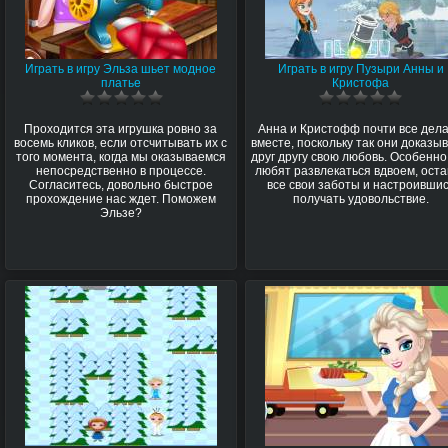
Играть в игру Эльза шьет модное
Играть в игру Пузыри Анны и
платье
Кристофа
Проходится эта игрушка ровно за
Анна и Кристофф почти все дел
восемь кликов, если отсчитывать их с
вместе, поскольку так они доказы
того момента, когда мы оказываемся
друг другу свою любовь. Особенно
непосредственно в процессе.
любят развлекаться вдвоем, оста
Согласитесь, довольно быстрое
все свои заботы и настроивши
прохождение нас ждет. Поможем
получать удовольствие.
Эльзе?