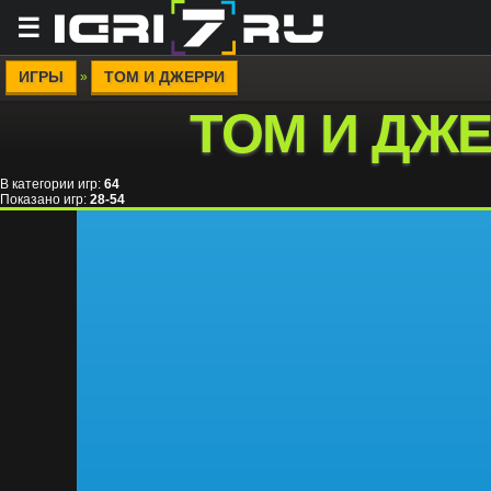
☰
ИГРЫ
ТОМ И ДЖЕРРИ
»
ТОМ И ДЖ
В категории игр
:
64
Показано игр
:
28-54