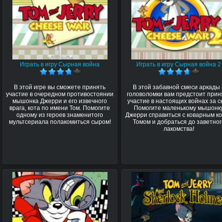
Играть в игру Сырная война
Играть в игру Сырная война 2
В этой игре вы сможете принять
В этой забавной смеси аркады 
участие в очередном противостоянии
головоломки вам предстоит прин
мышонка Джерри и его извечного
участие в настоящих войнах за с
врага, кота по имени Том. Помогите
Помогите маленькому мышонк
одному из героев знаменитого
Джерри справиться с коварным к
мультсериала полакомиться сыром!
Томом и добраться до заветног
лакомства!