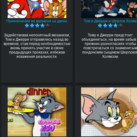
Приключение во времени на двоих
Том и Джерри и Шерлок Холмс
Задействовав непонятный механизм,
Тому и Джерри предстоит
Том и Джерри отправились назад во
объединиться, на время забыв
времени, став перед необходимостью
прежних разногласиях чтобы
вновь принять участие в своих
повстречаться со знамениты
предыдущих проказах, избежав
лондонским сыщиком Шерлоко
искажения реальности.
Холмсом.