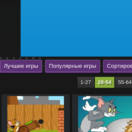
РЕКЛАМА
Лучшие игры
Популярные игры
Сортиров
·
·
1-27
28-54
55-64