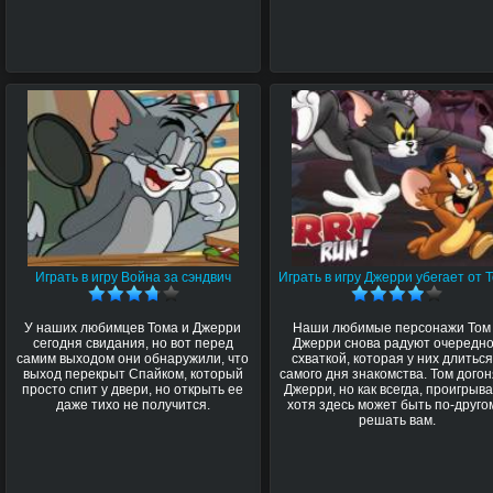
Играть в игру Война за сэндвич
Играть в игру Джерри убегает от 
У наших любимцев Тома и Джерри
Наши любимые персонажи Том
сегодня свидания, но вот перед
Джерри снова радуют очередн
самим выходом они обнаружили, что
схваткой, которая у них длиться
выход перекрыт Спайком, который
самого дня знакомства. Том дого
просто спит у двери, но открыть ее
Джерри, но как всегда, проигрыва
даже тихо не получится.
хотя здесь может быть по-друго
решать вам.