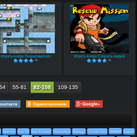
Играть в игру Пошаговая рпг
Играть в игру Спасать людей
54
55-81
82-108
109-135
контакте
Одноклассники
Google+
гонки
бен тен
ben 10
Бен 10 игры
баскетбол
Аркады
Scooby Doo
Барби