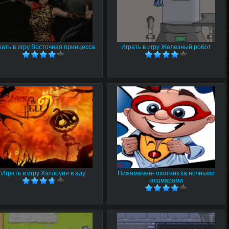
рать в игру Восточная принцесса
Играть в игру Железный робот
Играть в игру Хэллоуин в аду
Пижамамен- охотник за ночными
кошмарами