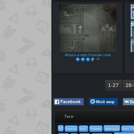
Играть в игру Осколки снов
1-27
28-
Facebook
Мой мир
В
Теги
td
аркада
Аниме
Бен 10
борьба
Бокс