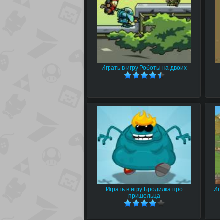
Играть в игру Роботы на двоих
Играть в игру Бродилка про
Иг
пришельца