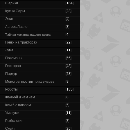
Шарики
[164]
Кухня Сары
[23]
Эпик
[4]
Лагерь Лазло
[3]
[4]
Тайная команда нашего двора
Гонки на тракторах
[22]
Зума
[11]
Покемоны
[65]
Ресторан
[48]
Паркур
[23]
Монстры против пришельцев
[9]
Роботы
[135]
Фанбой и чам чам
[8]
Ким 5 с плюсом
[5]
Умизуми
[11]
Рыбология
[8]
Скейт
[25]