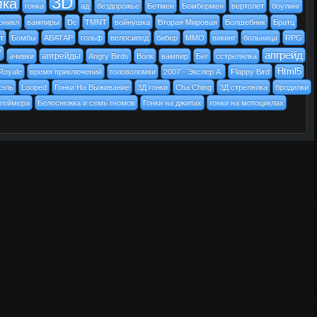
3D
лка
гонка
ад
бездорожье
Бетмен
Бомбермен
вертолет
боулинг
оникл
вампиры
Dc
TMNT
войнушка
Вторая Мировая
Волшебник
Братц
т
Бомбы
АВАТАР
гольф
велосипед
бибер
MMO
викинг
больница
RPG
y
апгрейд
апгрейды
ачивки
Angry Birds
Волк
вампир
Бег
cстрелялка
Html5
Royale
время приключений
головоломки
2007 - Экслер А.
Flappy Bird
иэль
Looped
Гонки На Выживание
3Д гонки
Cha Ching
3Д стрелялка
бродилки
 геймера
Белоснежка и семь гномов
Гонки на джипах
гонки на мотоциклах