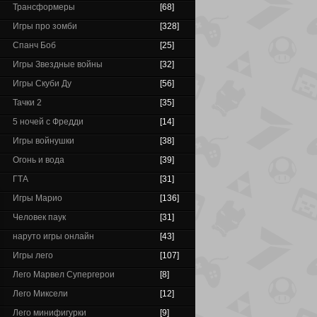
Трансформеры
[68]
Игры про зомби
[328]
Спанч Боб
[25]
Игры Звездные войны
[32]
Игры Скуби Ду
[56]
Тачки 2
[35]
5 ночей с Фредди
[14]
Игры войнушки
[38]
Огонь и вода
[39]
ГТА
[31]
Игры Марио
[136]
Человек паук
[31]
наруто игры онлайн
[43]
Игры лего
[107]
Лего Марвел Супергерои
[8]
Лего Миксели
[12]
Лего минифигурки
[9]