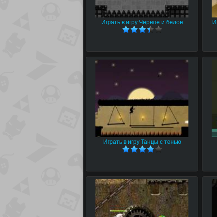
Играть в игру Черное и белое
И
Играть в игру Танцы с тенью