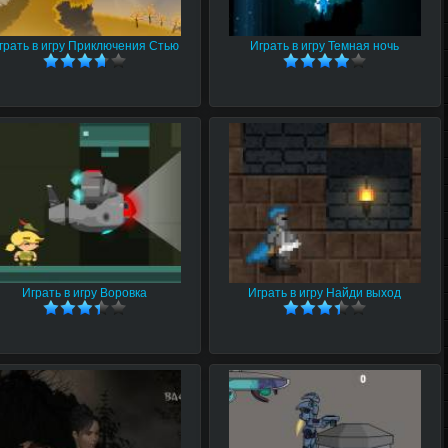
грать в игру Приключения Стью
Играть в игру Темная ночь
Играть в игру Воровка
Играть в игру Найди выход