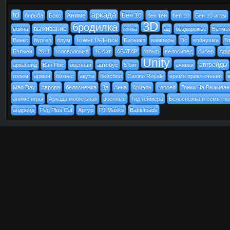
td
аркада
Аниме
Бен 10
борьба
Бокс
бен тен
ben 10
Бен 10 игры
3D
бродилка
выживание
война
гонка
ад
бездорожье
Бетме
Tower Defence
Винкс
бургер
блум
Бионикл
вампиры
Dc
войнушка
В
Бэтмен
2011
головоломка
16 бит
АВАТАР
гольф
велосипед
бибер
Афр
Unity
апгрейды
арканоид
Ван Пис
военная
автобус
8 бит
ачивки
голем
армия
бизнес
акула
бейсбол
Casino Royale
время приключений
Mad Day
Аврора
белоснежка
3д
Анна
Ариэль
Looped
Гонки На Выживан
аниме игры
Аркада мобильная
военные
Гид геймера
Белоснежка и семь гн
андроид
Peg Plus Cat
Артур
PJ Masks
Battletoads