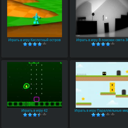
Играть в игру Кислотный остров
Играть в игру В поисках света 
Играть в игру 42
Играть в игру Параллельные ми