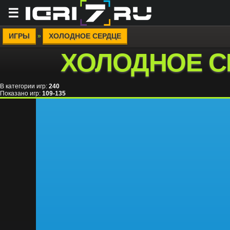
☰
ИГРЫ
ХОЛОДНОЕ СЕРДЦЕ
»
ХОЛОДНОЕ С
В категории игр
:
240
Показано игр
:
109-135