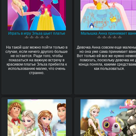
Играть в игру Эльза шьет платье
Малышка Анна принимает ван
На такой шаг можно пойти только в
Девочка Анна совсем еще малень
случае, если ничего другого больше
но она уже сама принимает ванн
не остается. Ради того, чтобы
Вот только ей все же нужно немн
показаться на важную встречу в
помогать, поскольку девочка не 
красивом платье Эльза прибегла к
конца поняла, какими средствам
использованию магию, что очень
как пользоваться.
странно.