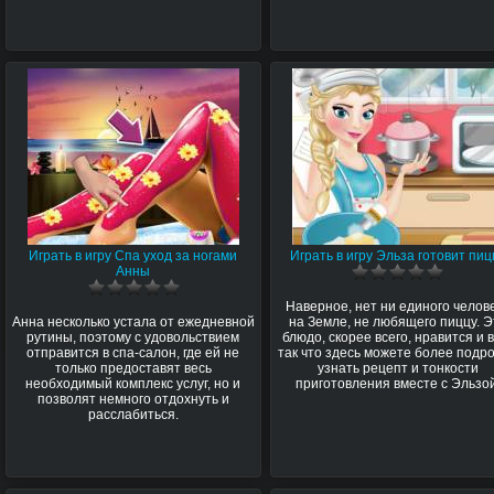
Играть в игру Спа уход за ногами
Играть в игру Эльза готовит пиц
Анны
Наверное, нет ни единого челов
Анна несколько устала от ежедневной
на Земле, не любящего пиццу. Э
рутины, поэтому с удовольствием
блюдо, скорее всего, нравится и 
отправится в спа-салон, где ей не
так что здесь можете более подр
только предоставят весь
узнать рецепт и тонкости
необходимый комплекс услуг, но и
приготовления вместе с Эльзой
позволят немного отдохнуть и
расслабиться.