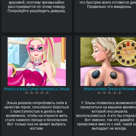
красивой, поэтому чрезвычайно
что быстрее всего готовится дом
расстраивается по этому поводу.
Правильно это макароны.
Попробуйте разубедить девушку.
Играть в игру Супер принцесса Эльза
Играть в игру Эльза в Японии
Эльза решила попробовать себя в
У Эльзы появилась возможнос
качестве героя, способного бороться
прокатиться на машине времен
с преступностью и делать все
которой она решила
возможное, чтобы на планете жить
воспользоваться. А кто бы отказа
стало намного проще и безопаснее.
Вот именно, так что давайте
Вот только она не может выбрать
прокатимся вместе с ней, такой 
костюм.
выпадает не всегда.